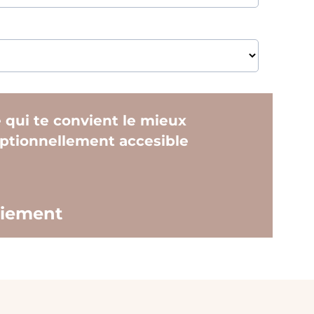
é qui te convient le mieux
eptionnellement accesible
aiement