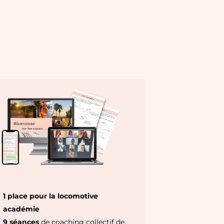
1 place pour la locomotive
académie
9 séances
de coaching collectif de