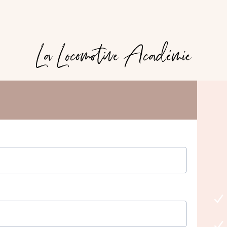
La Locomotive Académie