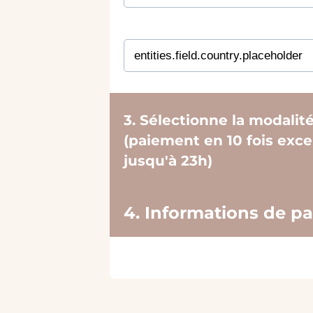
3. Sélectionne la modalit
(paiement en 10 fois exc
jusqu'à 23h)
4. Informations de p